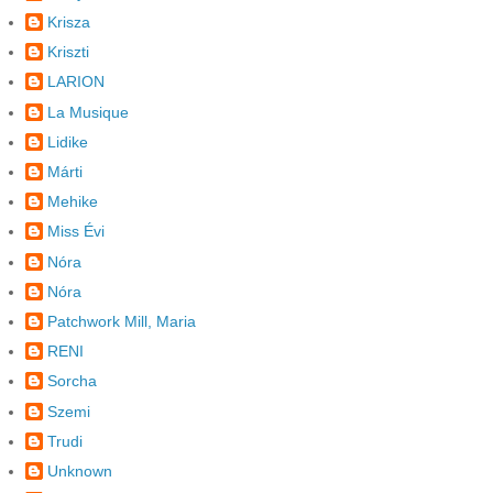
Krisza
Kriszti
LARION
La Musique
Lidike
Márti
Mehike
Miss Évi
Nóra
Nóra
Patchwork Mill, Maria
RENI
Sorcha
Szemi
Trudi
Unknown