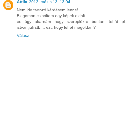
Attila
2012. május 13. 13:04
Nem ide tartozó kérdésem lenne!
Blogomon csináltam egy képek oldalt
és úgy akarnám hogy szereplőkre bontani tehát pl..
istván,juli stb.... ezt, hogy lehet megoldani?
Válasz